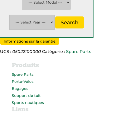
Search
Informations sur la garantie
UGS :
05022100000
Catégorie :
Spare Parts
Produits
Spare Parts
Porte-Vélos
Bagages
Support de toit
Sports nautiques
Liens