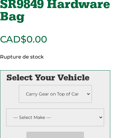
SR9849 Hardware
Bag
CAD$
0.00
Rupture de stock
Select Your Vehicle