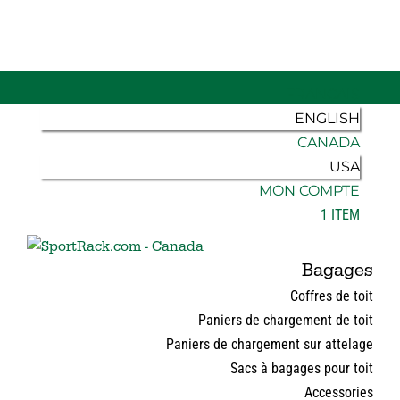
FRANÇAIS
ENGLISH
CANADA
USA
MON COMPTE
1 ITEM
Bagages
Coffres de toit
Paniers de chargement de toit
Paniers de chargement sur attelage
Sacs à bagages pour toit
Accessories