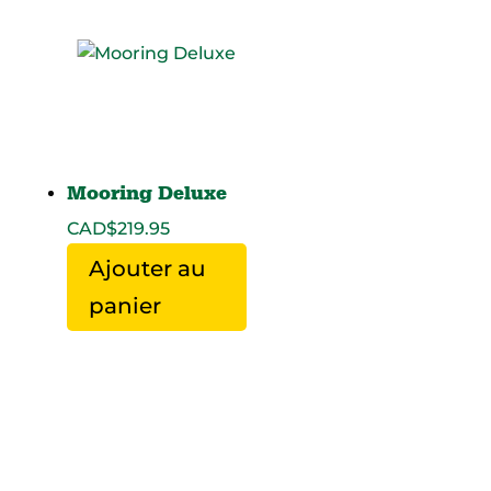
Mooring Deluxe
CAD$
219.95
Ajouter au
panier