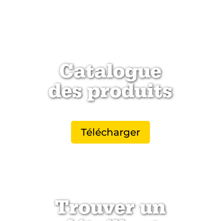
Catalogue
des produits
Télécharger
Trouver un