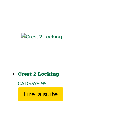
Crest 2 Locking
CAD$
379.95
Lire la suite