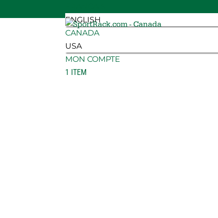
FRANÇAIS
ENGLISH
CANADA
USA
MON COMPTE
1 ITEM